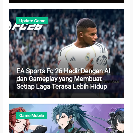
Update Game
EA Sports Fc 26 Hadir Dengan AI
dan Gameplay yang Membuat
Setiap Laga Terasa Lebih Hidup
Game Mobile