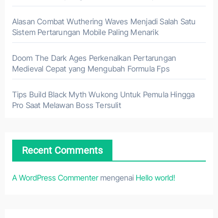
Alasan Combat Wuthering Waves Menjadi Salah Satu
Sistem Pertarungan Mobile Paling Menarik
Doom The Dark Ages Perkenalkan Pertarungan
Medieval Cepat yang Mengubah Formula Fps
Tips Build Black Myth Wukong Untuk Pemula Hingga
Pro Saat Melawan Boss Tersulit
Recent Comments
A WordPress Commenter
mengenai
Hello world!