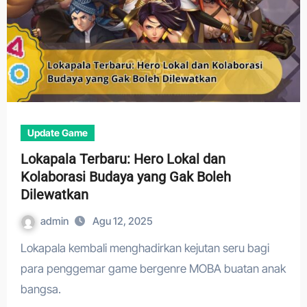
Update Game
Lokapala Terbaru: Hero Lokal dan
Kolaborasi Budaya yang Gak Boleh
Dilewatkan
admin
Agu 12, 2025
Lokapala kembali menghadirkan kejutan seru bagi
para penggemar game bergenre MOBA buatan anak
bangsa.