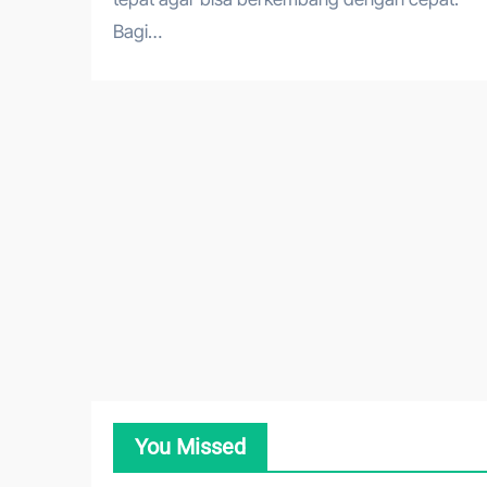
Bagi…
You Missed