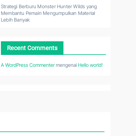
Strategi Berburu Monster Hunter Wilds yang
Membantu Pemain Mengumpulkan Material
Lebih Banyak
Recent Comments
A WordPress Commenter
mengenai
Hello world!