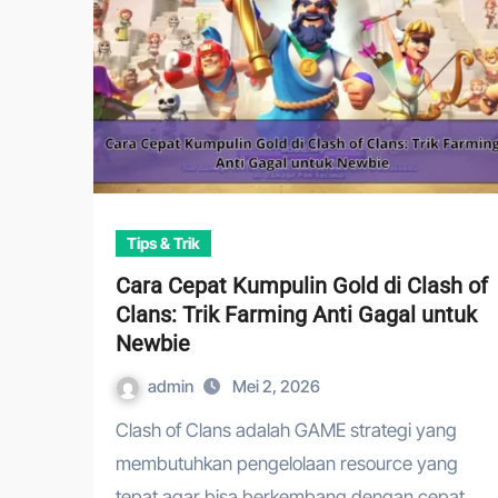
Tips & Trik
Cara Cepat Kumpulin Gold di Clash of
Clans: Trik Farming Anti Gagal untuk
Newbie
admin
Mei 2, 2026
Clash of Clans adalah GAME strategi yang
membutuhkan pengelolaan resource yang
tepat agar bisa berkembang dengan cepat.