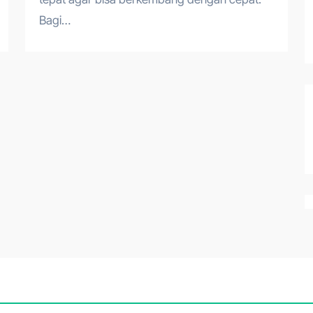
Bagi…