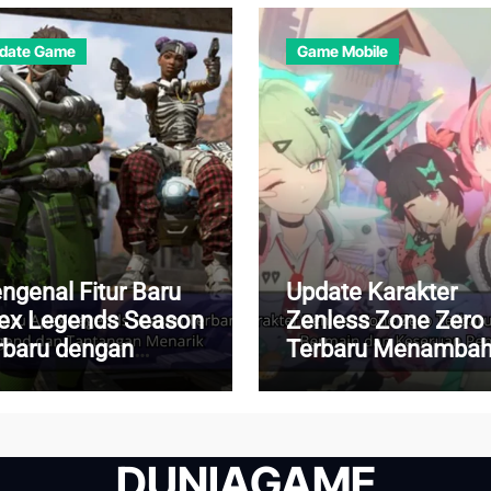
date Game
Game Mobile
ngenal Fitur Baru
Update Karakter
ex Legends Season
Zenless Zone Zero
rbaru dengan
Terbaru Menamba
gend dan
Strategi Bermain d
ntangan Menarik
Keseruan Pemain
DUNIAGAME