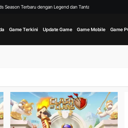
ds Season Terbaru dengan Legend dan Tantangan Menarik
ero Terbaru Menambah Strategi Bermain dan Keseruan Pemain
da
Game Terkini
Update Game
Game Mobile
Game PC
y Multiplayer Besar dengan Strategi Tim dan Aksi Spektakuler
r Wilds yang Membantu Pemain Mengumpulkan Material Lebih B
ertarungan Sadis dengan Senjata dan Mekanik Baru
on Terbaru yang Membuat Gameplay Semakin Kompetitif
mpact Mobile yang Mengubah Cara Bermain Pemain
 2 yang Semakin Realistis dan Penuh Misteri
gs dengan Rotasi Tim dan Komunikasi yang Tepat
ui Battlefield 6 dengan Pertempuran Modern Berskala Besar