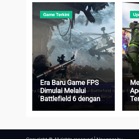
Game Terkini
Up
Era Baru Game FPS
Me
Dimulai Melalui
Ap
Battlefield 6 dengan
Te
Pertempuran Modern
Le
Berskala Besar
Ta