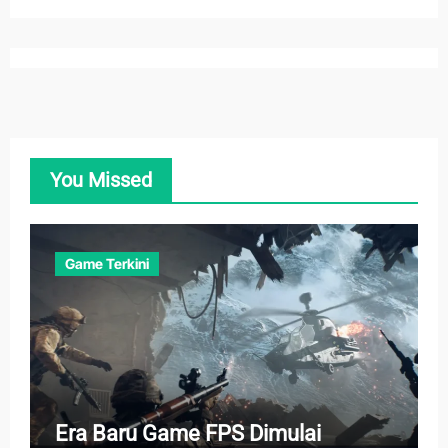
You Missed
Game Terkini
Era Baru Game FPS Dimulai