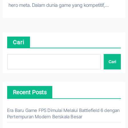
hero meta. Dalam dunia game yang kompetitif,…
Cari
Cari
Recent Posts
Era Baru Game FPS Dimulai Melalui Battlefield 6 dengan
Pertempuran Modern Berskala Besar