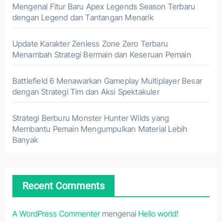
Mengenal Fitur Baru Apex Legends Season Terbaru
dengan Legend dan Tantangan Menarik
Update Karakter Zenless Zone Zero Terbaru
Menambah Strategi Bermain dan Keseruan Pemain
Battlefield 6 Menawarkan Gameplay Multiplayer Besar
dengan Strategi Tim dan Aksi Spektakuler
Strategi Berburu Monster Hunter Wilds yang
Membantu Pemain Mengumpulkan Material Lebih
Banyak
Recent Comments
A WordPress Commenter
mengenai
Hello world!