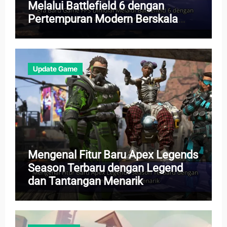
Melalui Battlefield 6 dengan
Pertempuran Modern Berskala
Besar
Update Game
Mengenal Fitur Baru Apex Legends
Season Terbaru dengan Legend
dan Tantangan Menarik