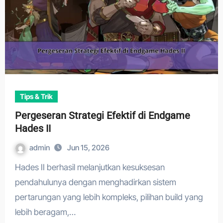
Tips & Trik
Pergeseran Strategi Efektif di Endgame
Hades II
admin
Jun 15, 2026
Hades II berhasil melanjutkan kesuksesan
pendahulunya dengan menghadirkan sistem
pertarungan yang lebih kompleks, pilihan build yang
lebih beragam,…