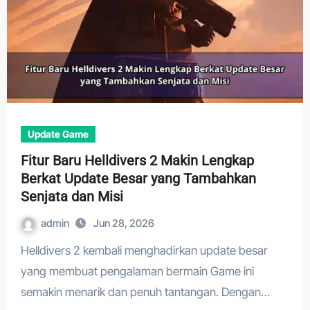
Update Game
Fitur Baru Helldivers 2 Makin Lengkap
Berkat Update Besar yang Tambahkan
Senjata dan Misi
admin
Jun 28, 2026
Helldivers 2 kembali menghadirkan update besar
yang membuat pengalaman bermain Game ini
semakin menarik dan penuh tantangan. Dengan…