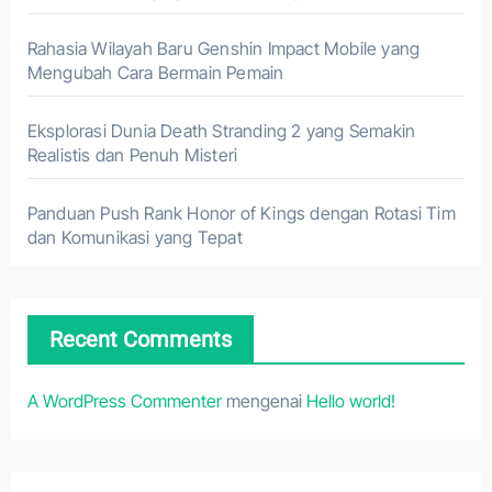
Rahasia Wilayah Baru Genshin Impact Mobile yang
Mengubah Cara Bermain Pemain
Eksplorasi Dunia Death Stranding 2 yang Semakin
Realistis dan Penuh Misteri
Panduan Push Rank Honor of Kings dengan Rotasi Tim
dan Komunikasi yang Tepat
Recent Comments
A WordPress Commenter
mengenai
Hello world!