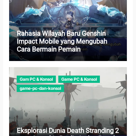
Rahasia Wilayah Baru Genshin
Impact Mobile yang Mengubah
Cara Bermain Pemain
Gam PC & Konsol
Game PC & Konsol
game-pc-dan-konsol
Eksplorasi Dunia Death Stranding 2