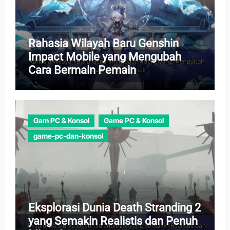
Rahasia Wilayah Baru Genshin
Impact Mobile yang Mengubah
Cara Bermain Pemain
Gam PC & Konsol
Game PC & Konsol
game-pc-dan-konsol
Eksplorasi Dunia Death Stranding 2
yang Semakin Realistis dan Penuh