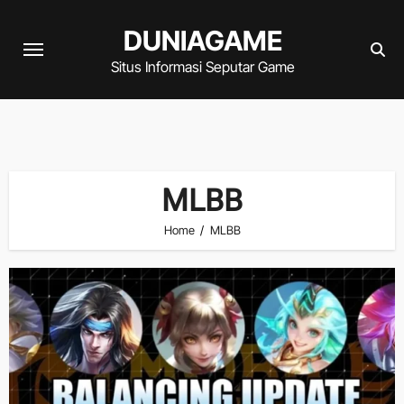
Skip
DUNIAGAME
to
content
Situs Informasi Seputar Game
MLBB
Home
MLBB