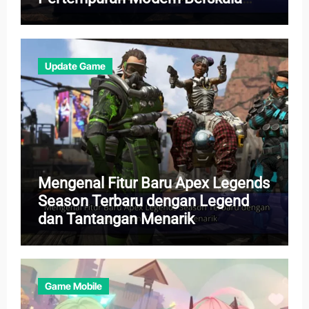
Besar
Update Game
Mengenal Fitur Baru Apex Legends
Season Terbaru dengan Legend
dan Tantangan Menarik
Game Mobile