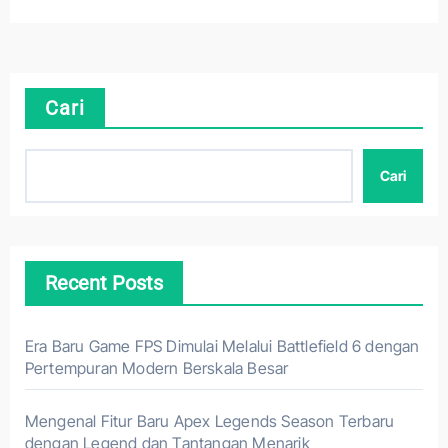
Cari
Cari
Recent Posts
Era Baru Game FPS Dimulai Melalui Battlefield 6 dengan
Pertempuran Modern Berskala Besar
Mengenal Fitur Baru Apex Legends Season Terbaru
dengan Legend dan Tantangan Menarik