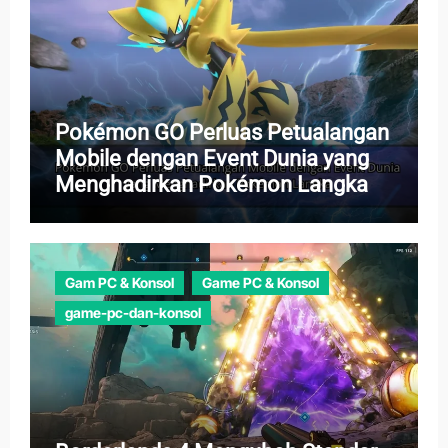
Pokémon GO Perluas Petualangan
Mobile dengan Event Dunia yang
Menghadirkan Pokémon Langka
Gam PC & Konsol
Game PC & Konsol
game-pc-dan-konsol