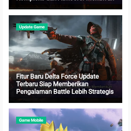
Update Game
Fitur Baru Delta Force Update
Terbaru Siap Memberikan
Pengalaman Battle Lebih Strategis
Game Mobile