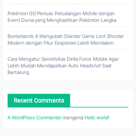
Pokémon GO Perluas Petualangan Mobile dengan
Event Dunia yang Menghadirkan Pokémon Langka
Borderlands 4 Mengubah Standar Game Loot Shooter
Modern dengan Fitur Eksplorasi Lebih Mendalam
Cara Mengatur Sensitivitas Delta Force Mobile Agar
Lebih Mudah Mendapatkan Auto Headshot Saat
Bertarung
Recent Comments
A WordPress Commenter
mengenai
Hello world!