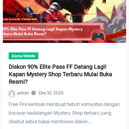
Game Mobile
Diskon 90% Elite Pass FF Datang Lagi!
Kapan Mystery Shop Terbaru Mulai Buka
Resmi?
admin
Des 10, 2025
Free Fire kembali membuat heboh komunitas dengan
bocoran kedatangan Mystery Shop terbaru yang
disebut sebut bakal membawa diskon…