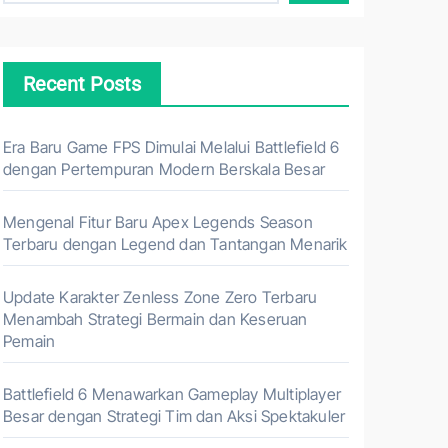
Recent Posts
Era Baru Game FPS Dimulai Melalui Battlefield 6
dengan Pertempuran Modern Berskala Besar
Mengenal Fitur Baru Apex Legends Season
Terbaru dengan Legend dan Tantangan Menarik
Update Karakter Zenless Zone Zero Terbaru
Menambah Strategi Bermain dan Keseruan
Pemain
Battlefield 6 Menawarkan Gameplay Multiplayer
Besar dengan Strategi Tim dan Aksi Spektakuler