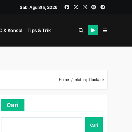
Sab. Agu 8th, 2026
 & Konsol
Tips & Trik
anyak
Home
nilai chip blackjack
Cari
Cari