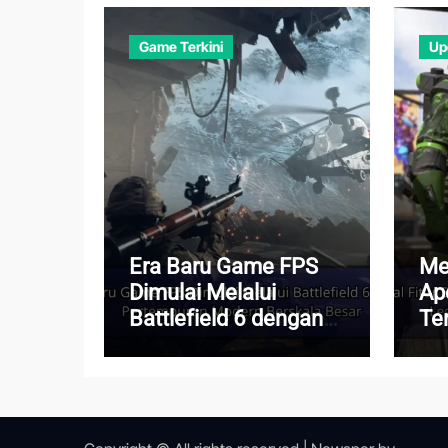
Game Terkini
Up
Era Baru Game FPS
Me
Dimulai Melalui
Ap
Battlefield 6 dengan
Te
Pertempuran Modern
Le
Berskala Besar
Ta