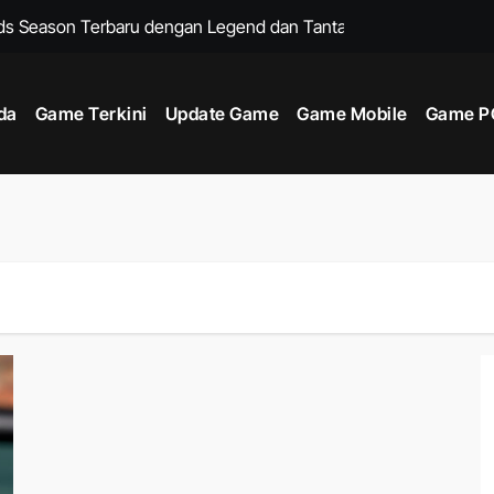
ds Season Terbaru dengan Legend dan Tantangan Menarik
ero Terbaru Menambah Strategi Bermain dan Keseruan Pemain
da
Game Terkini
Update Game
Game Mobile
Game PC
y Multiplayer Besar dengan Strategi Tim dan Aksi Spektakuler
r Wilds yang Membantu Pemain Mengumpulkan Material Lebih B
ertarungan Sadis dengan Senjata dan Mekanik Baru
on Terbaru yang Membuat Gameplay Semakin Kompetitif
mpact Mobile yang Mengubah Cara Bermain Pemain
 2 yang Semakin Realistis dan Penuh Misteri
gs dengan Rotasi Tim dan Komunikasi yang Tepat
ui Battlefield 6 dengan Pertempuran Modern Berskala Besar