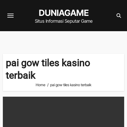
Skip
DUNIAGAME
to
content
Situs Informasi Seputar Game
pai gow tiles kasino
terbaik
Home
pai gow tiles kasino terbaik