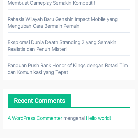
Membuat Gameplay Semakin Kompetitif
Rahasia Wilayah Baru Genshin Impact Mobile yang
Mengubah Cara Bermain Pemain
Eksplorasi Dunia Death Stranding 2 yang Semakin
Realistis dan Penuh Misteri
Panduan Push Rank Honor of Kings dengan Rotasi Tim
dan Komunikasi yang Tepat
Recent Comments
A WordPress Commenter
mengenai
Hello world!