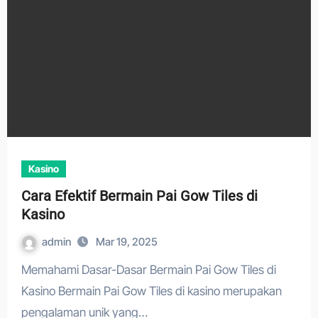
Kasino
Cara Efektif Bermain Pai Gow Tiles di
Kasino
admin
Mar 19, 2025
Memahami Dasar-Dasar Bermain Pai Gow Tiles di
Kasino Bermain Pai Gow Tiles di kasino merupakan
pengalaman unik yang…