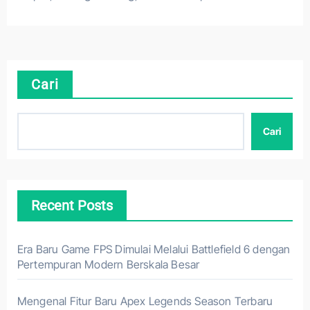
Cari
Cari
Recent Posts
Era Baru Game FPS Dimulai Melalui Battlefield 6 dengan
Pertempuran Modern Berskala Besar
Mengenal Fitur Baru Apex Legends Season Terbaru