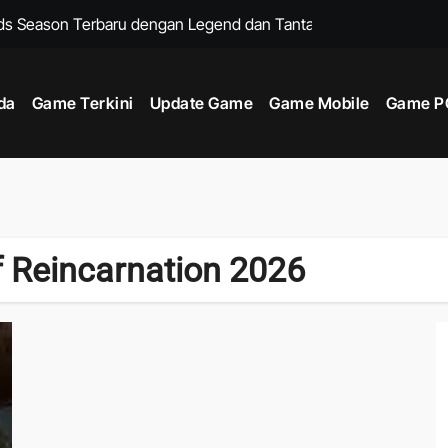
ds Season Terbaru dengan Legend dan Tantangan Menarik
ero Terbaru Menambah Strategi Bermain dan Keseruan Pemain
da
Game Terkini
Update Game
Game Mobile
Game PC
y Multiplayer Besar dengan Strategi Tim dan Aksi Spektakuler
r Wilds yang Membantu Pemain Mengumpulkan Material Lebih B
ertarungan Sadis dengan Senjata dan Mekanik Baru
on Terbaru yang Membuat Gameplay Semakin Kompetitif
 Reincarnation 2026
mpact Mobile yang Mengubah Cara Bermain Pemain
 2 yang Semakin Realistis dan Penuh Misteri
gs dengan Rotasi Tim dan Komunikasi yang Tepat
ui Battlefield 6 dengan Pertempuran Modern Berskala Besar