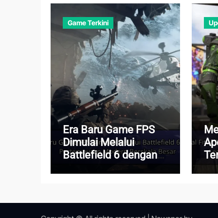
Game Terkini
Up
Era Baru Game FPS
Me
Dimulai Melalui
Ap
Battlefield 6 dengan
Te
Pertempuran Modern
Le
Berskala Besar
Ta