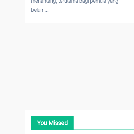
menantang, terutama bagi pemula yang
belum…
You Missed