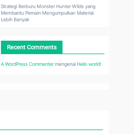
Strategi Berburu Monster Hunter Wilds yang
Membantu Pemain Mengumpulkan Material
Lebih Banyak
Recent Comments
A WordPress Commenter
mengenai
Hello world!