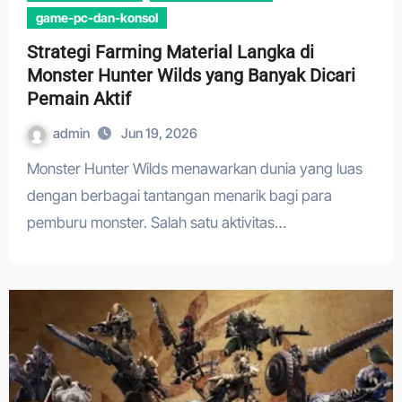
game-pc-dan-konsol
Strategi Farming Material Langka di
Monster Hunter Wilds yang Banyak Dicari
Pemain Aktif
admin
Jun 19, 2026
Monster Hunter Wilds menawarkan dunia yang luas
dengan berbagai tantangan menarik bagi para
pemburu monster. Salah satu aktivitas…