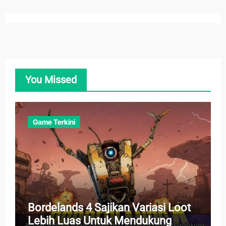
You Missed
Game Terkini
Bordelands 4 Sajikan Variasi Loot
Lebih Luas Untuk Mendukung