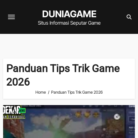
Skip
DUNIAGAME
to
content
Situs Informasi Seputar Game
Panduan Tips Trik Game
2026
Home
Panduan Tips Trik Game 2026