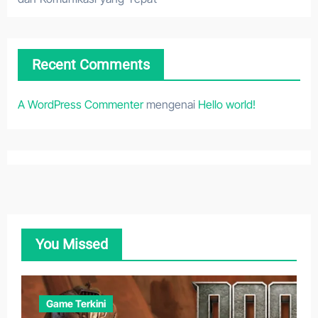
Recent Comments
A WordPress Commenter
mengenai
Hello world!
You Missed
Game Terkini