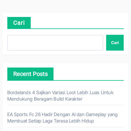
Cari
Cari
Recent Posts
Bordelands 4 Sajikan Variasi Loot Lebih Luas Untuk
Mendukung Beragam Build Karakter
EA Sports Fc 26 Hadir Dengan AI dan Gameplay yang
Membuat Setiap Laga Terasa Lebih Hidup