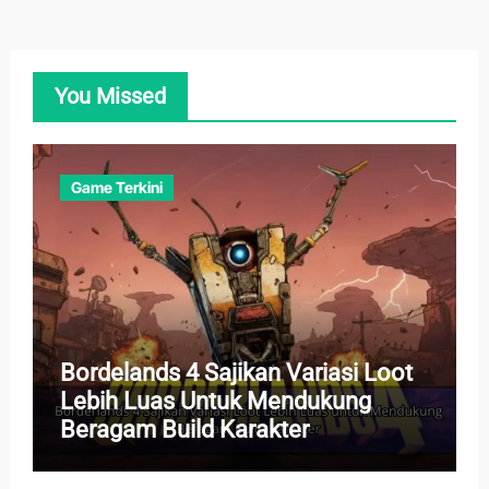
You Missed
Game Terkini
Bordelands 4 Sajikan Variasi Loot
Lebih Luas Untuk Mendukung
Beragam Build Karakter