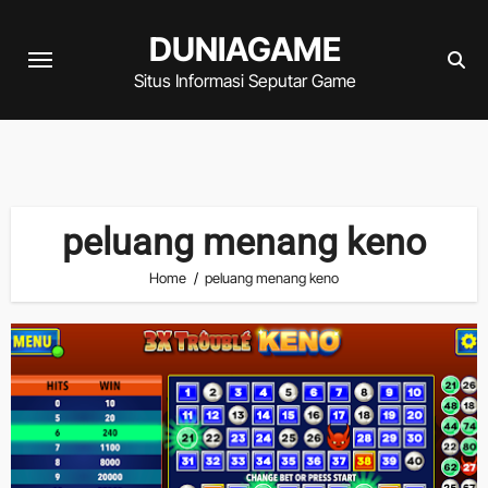
Skip
DUNIAGAME
to
content
Situs Informasi Seputar Game
peluang menang keno
Home
peluang menang keno