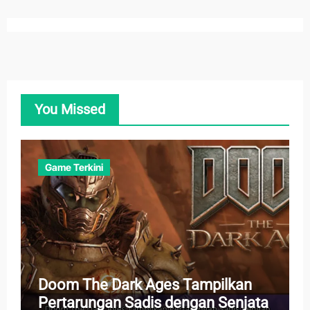
You Missed
Game Terkini
Doom The Dark Ages Tampilkan
Pertarungan Sadis dengan Senjata