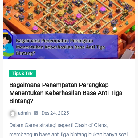
Tips & Trik
Bagaimana Penempatan Perangkap
Menentukan Keberhasilan Base Anti Tiga
Bintang?
admin
Des 24, 2025
Dalam Game strategi seperti Clash of Clans,
membangun base anti tiga bintang bukan hanya soal