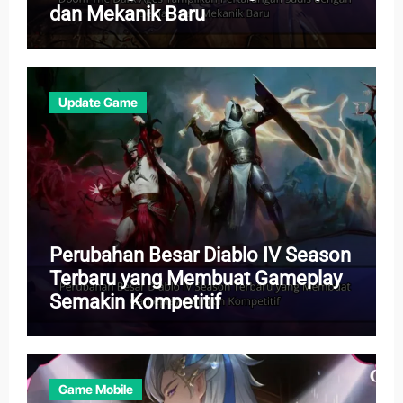
dan Mekanik Baru
Update Game
Perubahan Besar Diablo IV Season
Terbaru yang Membuat Gameplay
Semakin Kompetitif
Game Mobile