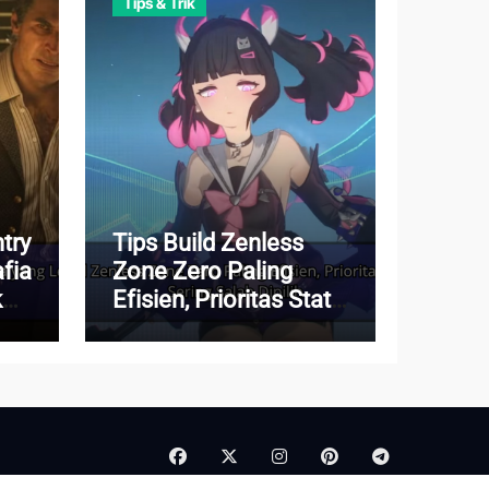
Tips & Trik
try
Tips Build Zenless
fia
Zone Zero Paling
k
Efisien, Prioritas Stat
yang Sering Salah
Dipilih