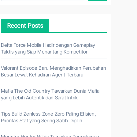
Recent Posts
Delta Force Mobile Hadir dengan Gameplay
Taktis yang Siap Menantang Kompetitor
Valorant Episode Baru Menghadirkan Perubahan
Besar Lewat Kehadiran Agent Terbaru
Mafia The Old Country Tawarkan Dunia Mafia
yang Lebih Autentik dan Sarat Intrik
Tips Build Zenless Zone Zero Paling Efisien,
Prioritas Stat yang Sering Salah Dipilih
Monster Hunter Wilds Tawarkan Pengalaman