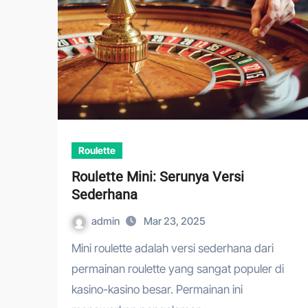
Roulette
Roulette Mini: Serunya Versi
Sederhana
admin
Mar 23, 2025
Mini roulette adalah versi sederhana dari
permainan roulette yang sangat populer di
kasino-kasino besar. Permainan ini