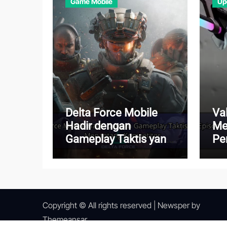
Game Mobile
Up
Delta Force Mobile
Va
Hadir dengan
Me
Gameplay Taktis yang
Pe
Siap Menantang
Le
Kompetitor
Ag
Copyright © All rights reserved
|
Newsper
by
Themeansar
.