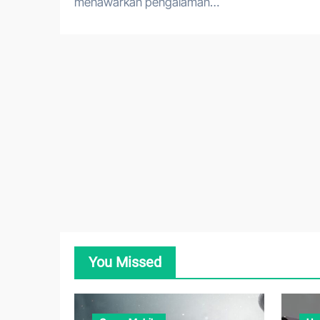
menawarkan pengalaman…
You Missed