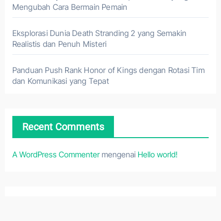
Mengubah Cara Bermain Pemain
Eksplorasi Dunia Death Stranding 2 yang Semakin
Realistis dan Penuh Misteri
Panduan Push Rank Honor of Kings dengan Rotasi Tim
dan Komunikasi yang Tepat
Recent Comments
A WordPress Commenter
mengenai
Hello world!