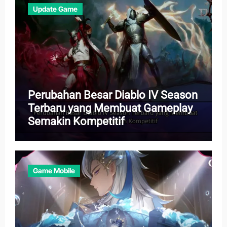
Update Game
Perubahan Besar Diablo IV Season
Terbaru yang Membuat Gameplay
Semakin Kompetitif
Game Mobile