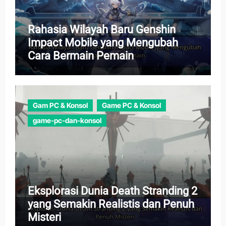
Rahasia Wilayah Baru Genshin
Impact Mobile yang Mengubah
Cara Bermain Pemain
Gam PC & Konsol
Game PC & Konsol
game-pc-dan-konsol
Eksplorasi Dunia Death Stranding 2
yang Semakin Realistis dan Penuh
Misteri