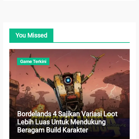
You Missed
Game Terkini
Bordelands 4 Sajikan Variasi Loot
Lebih Luas Untuk Mendukung
Beragam Build Karakter