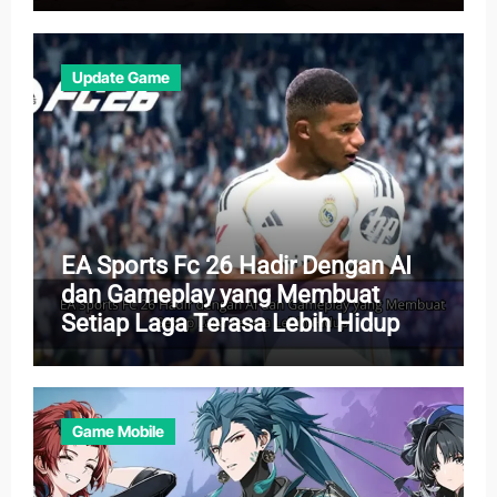
Update Game
EA Sports Fc 26 Hadir Dengan AI
dan Gameplay yang Membuat
Setiap Laga Terasa Lebih Hidup
Game Mobile