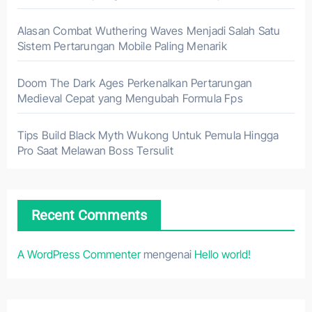
Alasan Combat Wuthering Waves Menjadi Salah Satu
Sistem Pertarungan Mobile Paling Menarik
Doom The Dark Ages Perkenalkan Pertarungan
Medieval Cepat yang Mengubah Formula Fps
Tips Build Black Myth Wukong Untuk Pemula Hingga
Pro Saat Melawan Boss Tersulit
Recent Comments
A WordPress Commenter
mengenai
Hello world!