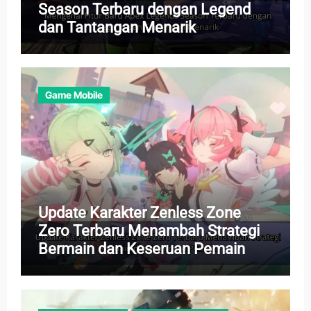
Season Terbaru dengan Legend
dan Tantangan Menarik
Game Mobile
Update Karakter Zenless Zone
Zero Terbaru Menambah Strategi
Bermain dan Keseruan Pemain