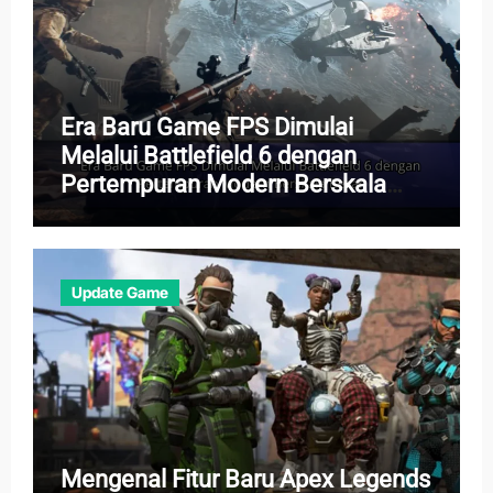
Era Baru Game FPS Dimulai
Melalui Battlefield 6 dengan
Pertempuran Modern Berskala
Besar
Update Game
Mengenal Fitur Baru Apex Legends