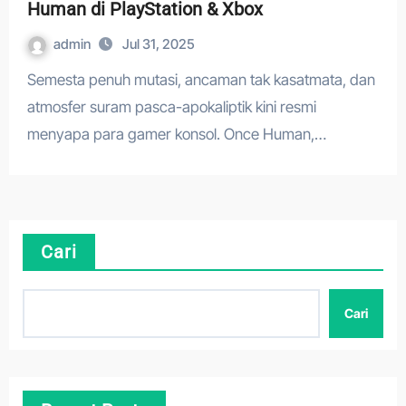
Human di PlayStation & Xbox
admin
Jul 31, 2025
Semesta penuh mutasi, ancaman tak kasatmata, dan
atmosfer suram pasca-apokaliptik kini resmi
menyapa para gamer konsol. Once Human,…
Cari
Cari