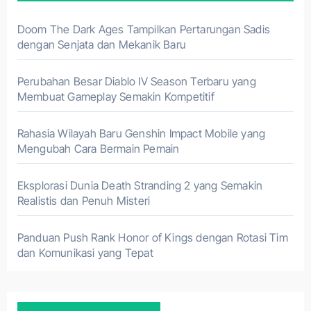
Doom The Dark Ages Tampilkan Pertarungan Sadis
dengan Senjata dan Mekanik Baru
Perubahan Besar Diablo IV Season Terbaru yang
Membuat Gameplay Semakin Kompetitif
Rahasia Wilayah Baru Genshin Impact Mobile yang
Mengubah Cara Bermain Pemain
Eksplorasi Dunia Death Stranding 2 yang Semakin
Realistis dan Penuh Misteri
Panduan Push Rank Honor of Kings dengan Rotasi Tim
dan Komunikasi yang Tepat