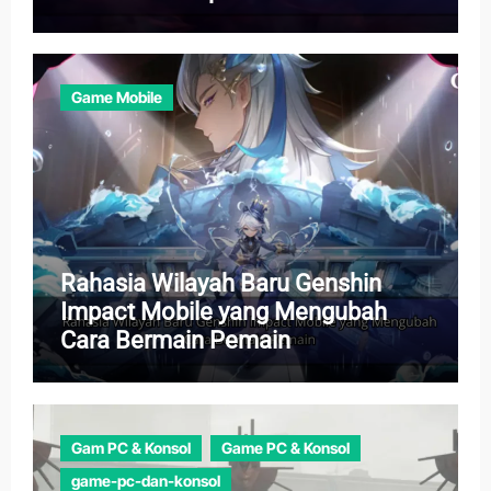
Game Mobile
Rahasia Wilayah Baru Genshin
Impact Mobile yang Mengubah
Cara Bermain Pemain
Gam PC & Konsol
Game PC & Konsol
game-pc-dan-konsol