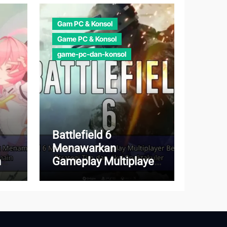
Gam PC & Konsol
Game PC & Konsol
game-pc-dan-konsol
Battlefield 6
Menawarkan
h
Gameplay Multiplayer
an
Besar dengan Strategi
Tim dan Aksi
Spektakuler