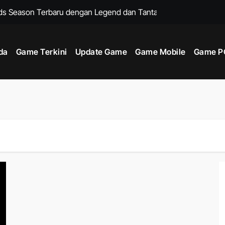
ds Season Terbaru dengan Legend dan Tantangan Menarik
ero Terbaru Menambah Strategi Bermain dan Keseruan Pemain
da
Game Terkini
Update Game
Game Mobile
Game PC
y Multiplayer Besar dengan Strategi Tim dan Aksi Spektakuler
r Wilds yang Membantu Pemain Mengumpulkan Material Lebih B
ertarungan Sadis dengan Senjata dan Mekanik Baru
on Terbaru yang Membuat Gameplay Semakin Kompetitif
mpact Mobile yang Mengubah Cara Bermain Pemain
 2 yang Semakin Realistis dan Penuh Misteri
gs dengan Rotasi Tim dan Komunikasi yang Tepat
ui Battlefield 6 dengan Pertempuran Modern Berskala Besar