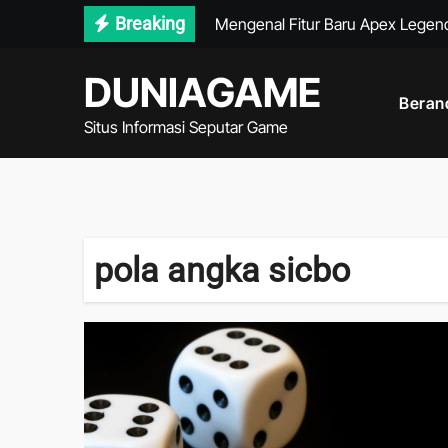
Skip
Breaking
Mengenal Fitur Baru Apex Legen
to
Update Karakter Zenless Zone Z
content
DUNIAGAME
Beran
Battlefield 6 Menawarkan Gamepla
Situs Informasi Seputar Game
Strategi Berburu Monster Hunte
Doom The Dark Ages Tampilkan P
Perubahan Besar Diablo IV Seas
pola angka sicbo
Rahasia Wilayah Baru Genshin I
Eksplorasi Dunia Death Stranding
Panduan Push Rank Honor of Kin
Era Baru Game FPS Dimulai Melal