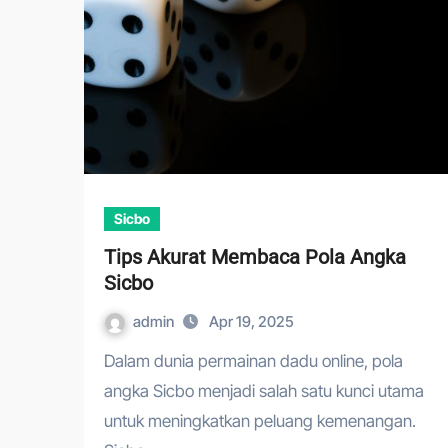
Sicbo
Tips Akurat Membaca Pola Angka
Sicbo
admin
Apr 19, 2025
Dalam dunia permainan dadu online, pola
angka Sicbo menjadi salah satu kunci utama
untuk meningkatkan peluang kemenangan.