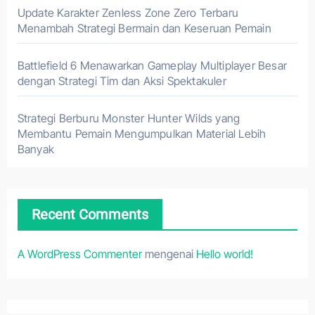
Update Karakter Zenless Zone Zero Terbaru
Menambah Strategi Bermain dan Keseruan Pemain
Battlefield 6 Menawarkan Gameplay Multiplayer Besar
dengan Strategi Tim dan Aksi Spektakuler
Strategi Berburu Monster Hunter Wilds yang
Membantu Pemain Mengumpulkan Material Lebih
Banyak
Recent Comments
A WordPress Commenter
mengenai
Hello world!