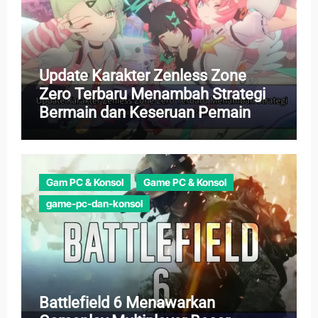
Update Karakter Zenless Zone
Zero Terbaru Menambah Strategi
Bermain dan Keseruan Pemain
Gam PC & Konsol
Game PC & Konsol
game-pc-dan-konsol
Battlefield 6 Menawarkan