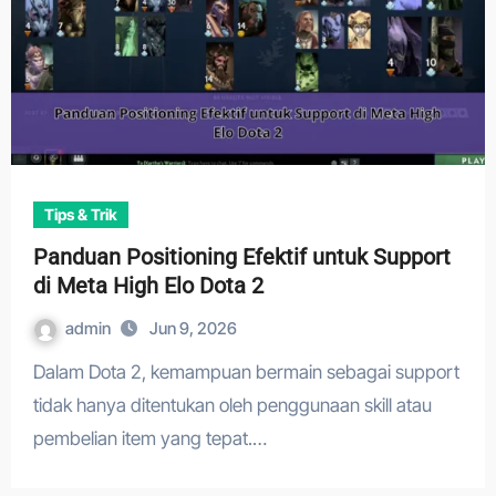
Tips & Trik
Panduan Positioning Efektif untuk Support
di Meta High Elo Dota 2
admin
Jun 9, 2026
Dalam Dota 2, kemampuan bermain sebagai support
tidak hanya ditentukan oleh penggunaan skill atau
pembelian item yang tepat.…