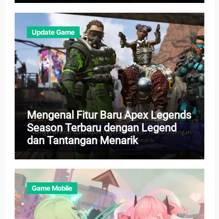
Update Game
Mengenal Fitur Baru Apex Legends
Season Terbaru dengan Legend
dan Tantangan Menarik
Game Mobile