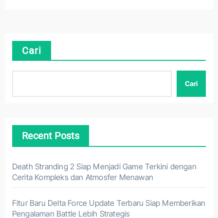
Cari
Cari
Recent Posts
Death Stranding 2 Siap Menjadi Game Terkini dengan
Cerita Kompleks dan Atmosfer Menawan
Fitur Baru Delta Force Update Terbaru Siap Memberikan
Pengalaman Battle Lebih Strategis