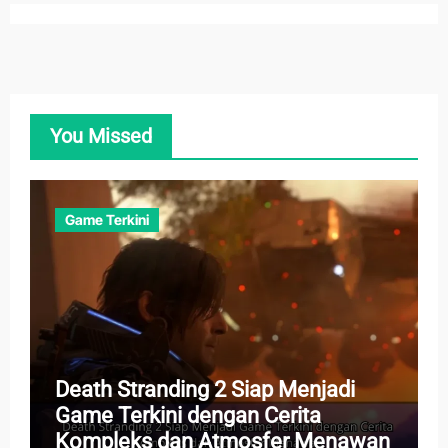
You Missed
Game Terkini
Death Stranding 2 Siap Menjadi
Game Terkini dengan Cerita
Kompleks dan Atmosfer Menawan