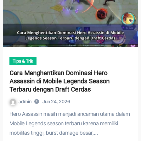
Tips & Trik
Cara Menghentikan Dominasi Hero
Assassin di Mobile Legends Season
Terbaru dengan Draft Cerdas
admin
Jun 24, 2026
Hero Assassin masih menjadi ancaman utama dalam
Mobile Legends season terbaru karena memiliki
mobilitas tinggi, burst damage besar,…