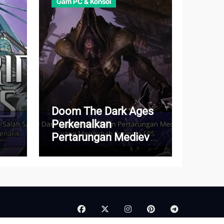
Gam PC & Konsol
Doom The Dark Ages
Perkenalkan
Pertarungan Medieval
n
Cepat yang Mengubah
rik
Formula Fps