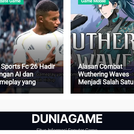
date Game
Game Mobile
 Sports Fc 26 Hadir
Alasan Combat
ngan AI dan
Wuthering Waves
meplay yang
Menjadi Salah Satu
mbuat Setiap Laga
Sistem Pertarunga
rasa Lebih Hidup
Mobile Paling Mena
DUNIAGAME
Situs Informasi Seputar Game