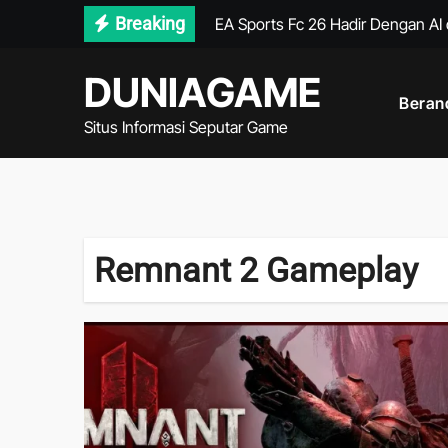
Skip
Breaking
EA Sports Fc 26 Hadir Dengan AI
to
Alasan Combat Wuthering Waves M
content
DUNIAGAME
Beran
Doom The Dark Ages Perkenalka
Situs Informasi Seputar Game
Tips Build Black Myth Wukong Un
Era Baru Game FPS Dimulai Melal
Mengenal Fitur Baru Apex Legen
Remnant 2 Gameplay
Update Karakter Zenless Zone Z
Battlefield 6 Menawarkan Gamepla
Strategi Berburu Monster Hunte
Bordelands 4 Sajikan Variasi Lo