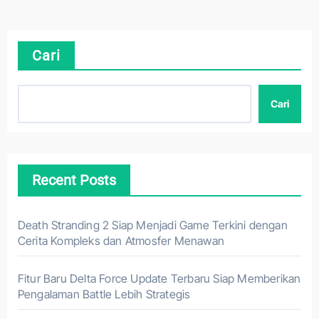
Cari
Cari
Recent Posts
Death Stranding 2 Siap Menjadi Game Terkini dengan
Cerita Kompleks dan Atmosfer Menawan
Fitur Baru Delta Force Update Terbaru Siap Memberikan
Pengalaman Battle Lebih Strategis