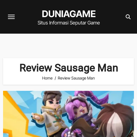
Skip
DUNIAGAME
to
content
Situs Informasi Seputar Game
Review Sausage Man
Home
Review Sausage Man