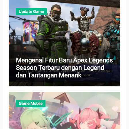
Update Game
Mengenal Fitur Baru Apex Legends
Season Terbaru dengan Legend
dan Tantangan Menarik
Game Mobile