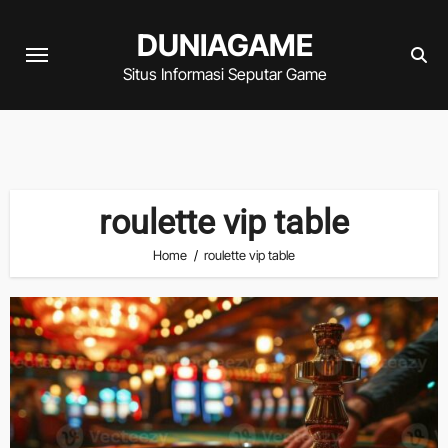
Skip
DUNIAGAME
to
content
Situs Informasi Seputar Game
roulette vip table
Home
roulette vip table