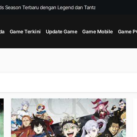
ds Season Terbaru dengan Legend dan Tantangan Menarik
ero Terbaru Menambah Strategi Bermain dan Keseruan Pemain
da
Game Terkini
Update Game
Game Mobile
Game PC
y Multiplayer Besar dengan Strategi Tim dan Aksi Spektakuler
r Wilds yang Membantu Pemain Mengumpulkan Material Lebih B
ertarungan Sadis dengan Senjata dan Mekanik Baru
on Terbaru yang Membuat Gameplay Semakin Kompetitif
mpact Mobile yang Mengubah Cara Bermain Pemain
 2 yang Semakin Realistis dan Penuh Misteri
gs dengan Rotasi Tim dan Komunikasi yang Tepat
ui Battlefield 6 dengan Pertempuran Modern Berskala Besar