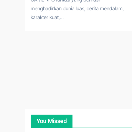
menghadirkan dunia luas, cerita mendalam,
karakter kuat,…
You Missed