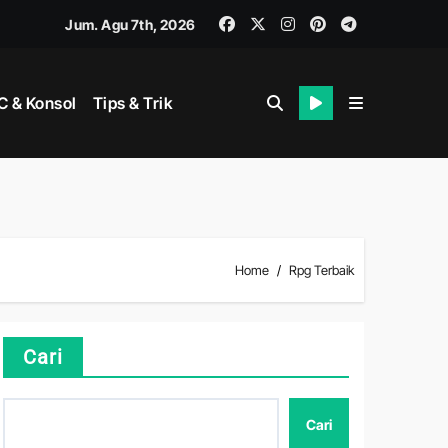
Jum. Agu 7th, 2026
 & Konsol
Tips & Trik
anyak
Home
Rpg Terbaik
Cari
Cari