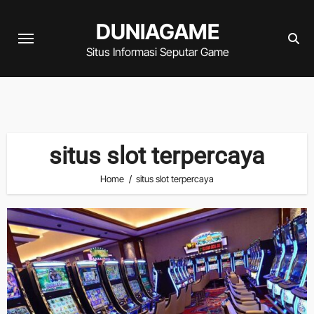
Skip
DUNIAGAME
to
content
Situs Informasi Seputar Game
situs slot terpercaya
Home
situs slot terpercaya