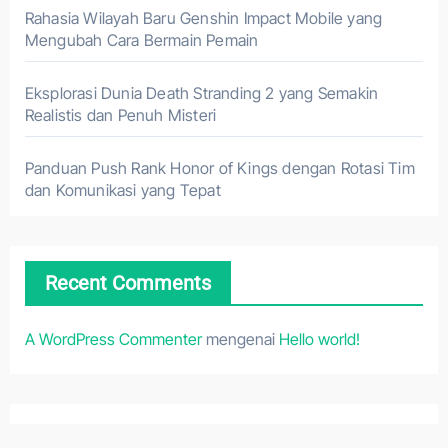
Rahasia Wilayah Baru Genshin Impact Mobile yang
Mengubah Cara Bermain Pemain
Eksplorasi Dunia Death Stranding 2 yang Semakin
Realistis dan Penuh Misteri
Panduan Push Rank Honor of Kings dengan Rotasi Tim
dan Komunikasi yang Tepat
Recent Comments
A WordPress Commenter
mengenai
Hello world!