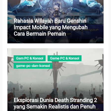
Rahasia Wilayah Baru Genshin
Impact Mobile yang Mengubah
Cara Bermain Pemain
Gam PC & Konsol
Game PC & Konsol
game-pc-dan-konsol
Eksplorasi Dunia Death Stranding 2
yang Semakin Realistis dan Penuh