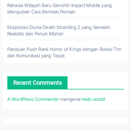
Rahasia Wilayah Baru Genshin Impact Mobile yang
Mengubah Cara Bermain Pemain
Eksplorasi Dunia Death Stranding 2 yang Semakin
Realistis dan Penuh Misteri
Panduan Push Rank Honor of Kings dengan Rotasi Tim
dan Komunikasi yang Tepat
Recent Comments
A WordPress Commenter
mengenai
Hello world!