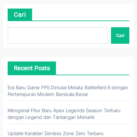
Cari
Cari
Recent Posts
Era Baru Game FPS Dimulai Melalui Battlefield 6 dengan
Pertempuran Modern Berskala Besar
Mengenal Fitur Baru Apex Legends Season Terbaru
dengan Legend dan Tantangan Menarik
Update Karakter Zenless Zone Zero Terbaru