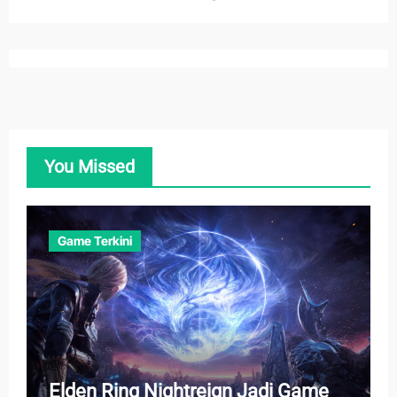
You Missed
Game Terkini
Elden Ring Nightreign Jadi Game