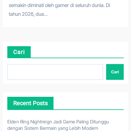
semakin diminati oleh gamer di seluruh dunia. Di
tahun 2026, dua…
Cari
Cari
Recent Posts
Elden Ring Nightreign Jadi Game Paling Ditunggu
dengan Sistem Bermain yang Lebih Modern