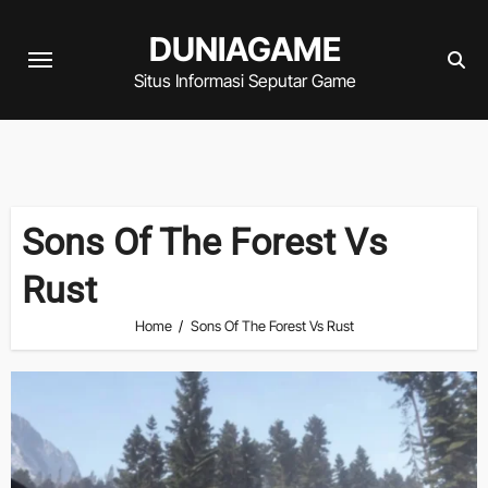
Skip
DUNIAGAME
to
content
Situs Informasi Seputar Game
Sons Of The Forest Vs
Rust
Home
Sons Of The Forest Vs Rust