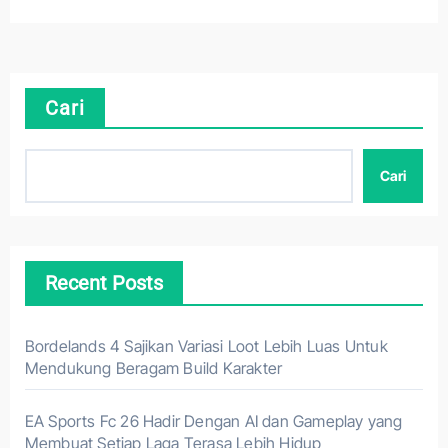
Cari
Cari
Recent Posts
Bordelands 4 Sajikan Variasi Loot Lebih Luas Untuk
Mendukung Beragam Build Karakter
EA Sports Fc 26 Hadir Dengan AI dan Gameplay yang
Membuat Setiap Laga Terasa Lebih Hidup