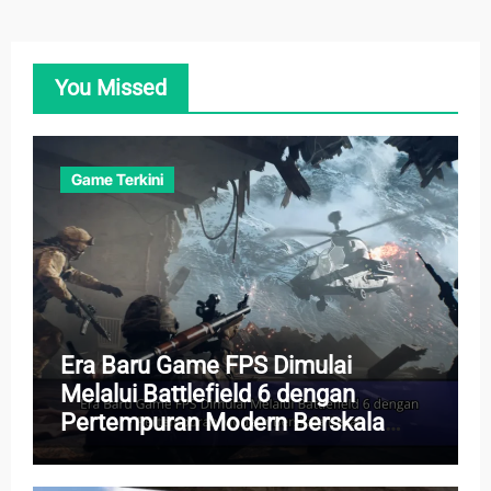
You Missed
Game Terkini
Era Baru Game FPS Dimulai
Melalui Battlefield 6 dengan
Pertempuran Modern Berskala
Besar