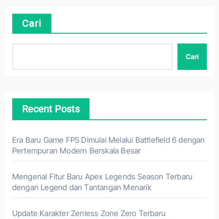
Cari
Cari
Recent Posts
Era Baru Game FPS Dimulai Melalui Battlefield 6 dengan
Pertempuran Modern Berskala Besar
Mengenal Fitur Baru Apex Legends Season Terbaru
dengan Legend dan Tantangan Menarik
Update Karakter Zenless Zone Zero Terbaru