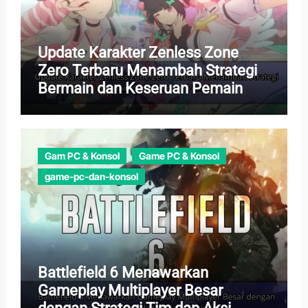
Update Karakter Zenless Zone
Zero Terbaru Menambah Strategi
Bermain dan Keseruan Pemain
Gam PC & Konsol
Game PC & Konsol
game-pc-dan-konsol
Battlefield 6 Menawarkan
Gameplay Multiplayer Besar