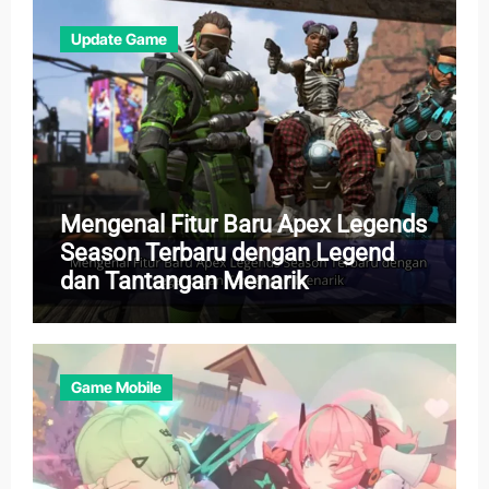
Update Game
Mengenal Fitur Baru Apex Legends
Season Terbaru dengan Legend
dan Tantangan Menarik
Game Mobile