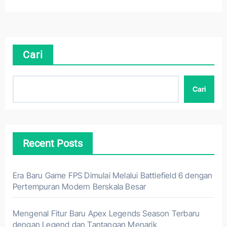
Cari
Cari
Recent Posts
Era Baru Game FPS Dimulai Melalui Battlefield 6 dengan
Pertempuran Modern Berskala Besar
Mengenal Fitur Baru Apex Legends Season Terbaru
dengan Legend dan Tantangan Menarik