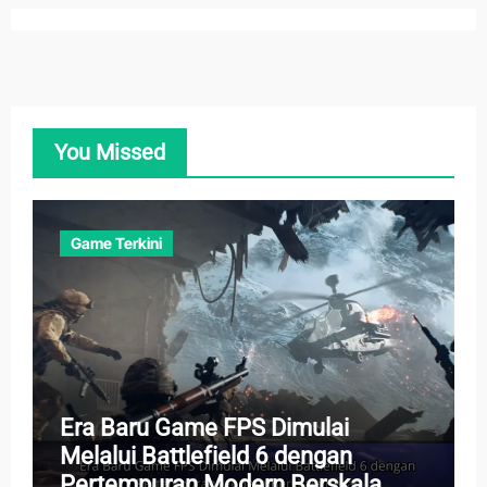
You Missed
Game Terkini
Era Baru Game FPS Dimulai
Melalui Battlefield 6 dengan
Pertempuran Modern Berskala