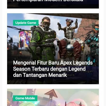
Besar
Update Game
Mengenal Fitur Baru Apex Legends
Season Terbaru dengan Legend
dan Tantangan Menarik
Game Mobile