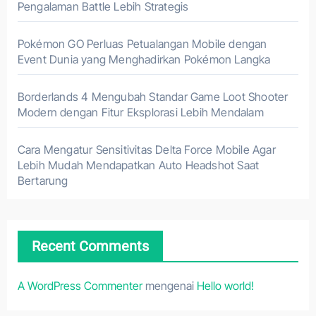
Pengalaman Battle Lebih Strategis
Pokémon GO Perluas Petualangan Mobile dengan
Event Dunia yang Menghadirkan Pokémon Langka
Borderlands 4 Mengubah Standar Game Loot Shooter
Modern dengan Fitur Eksplorasi Lebih Mendalam
Cara Mengatur Sensitivitas Delta Force Mobile Agar
Lebih Mudah Mendapatkan Auto Headshot Saat
Bertarung
Recent Comments
A WordPress Commenter
mengenai
Hello world!