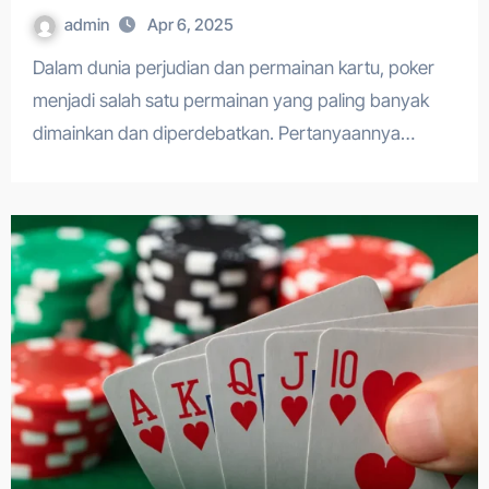
admin
Apr 6, 2025
Dalam dunia perjudian dan permainan kartu, poker
menjadi salah satu permainan yang paling banyak
dimainkan dan diperdebatkan. Pertanyaannya…