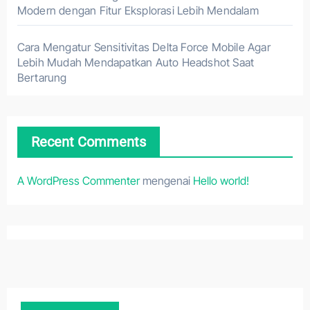
Modern dengan Fitur Eksplorasi Lebih Mendalam
Cara Mengatur Sensitivitas Delta Force Mobile Agar
Lebih Mudah Mendapatkan Auto Headshot Saat
Bertarung
Recent Comments
A WordPress Commenter
mengenai
Hello world!