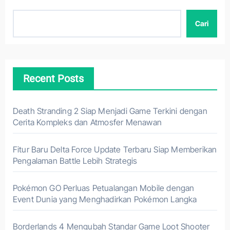
Cari
Recent Posts
Death Stranding 2 Siap Menjadi Game Terkini dengan
Cerita Kompleks dan Atmosfer Menawan
Fitur Baru Delta Force Update Terbaru Siap Memberikan
Pengalaman Battle Lebih Strategis
Pokémon GO Perluas Petualangan Mobile dengan
Event Dunia yang Menghadirkan Pokémon Langka
Borderlands 4 Mengubah Standar Game Loot Shooter