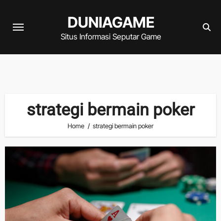
Skip
DUNIAGAME
to
content
Situs Informasi Seputar Game
strategi bermain poker
Home
strategi bermain poker