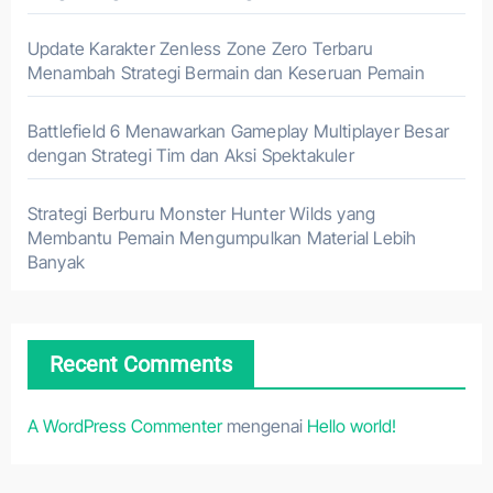
Update Karakter Zenless Zone Zero Terbaru
Menambah Strategi Bermain dan Keseruan Pemain
Battlefield 6 Menawarkan Gameplay Multiplayer Besar
dengan Strategi Tim dan Aksi Spektakuler
Strategi Berburu Monster Hunter Wilds yang
Membantu Pemain Mengumpulkan Material Lebih
Banyak
Recent Comments
A WordPress Commenter
mengenai
Hello world!