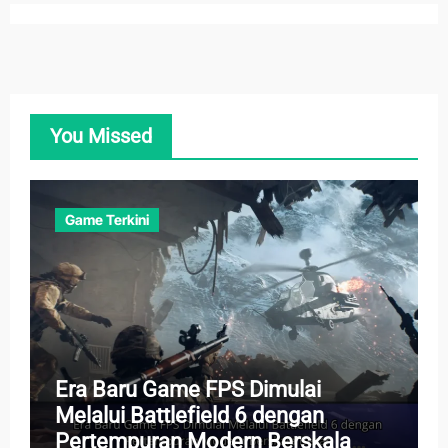
You Missed
Game Terkini
Era Baru Game FPS Dimulai
Melalui Battlefield 6 dengan
Pertempuran Modern Berskala