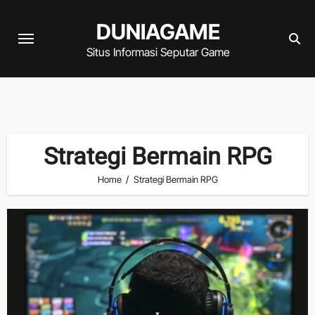
Skip
DUNIAGAME
to
content
Situs Informasi Seputar Game
Strategi Bermain RPG
Home
Strategi Bermain RPG