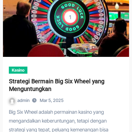
Kasino
Strategi Bermain Big Six Wheel yang
Menguntungkan
admin
Mar 5, 2025
Big Six Wheel adalah permainan kasino yang
mengandalkan keberuntungan, tetapi dengan
strategi yang tepat, peluang kemenangan bisa