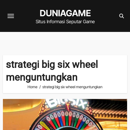
Skip
DUNIAGAME
to
content
Situs Informasi Seputar Game
strategi big six wheel
menguntungkan
Home
strategi big six wheel menguntungkan