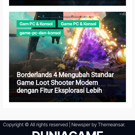
Gam PC & Konsol
Game PC & Konsol
game-pc-dan-konsol
Borderlands 4 Mengubah Standar
Game Loot Shooter Modern
dengan Fitur Eksplorasi Lebih
Mendalam
Copyright © All rights reserved
|
Newsper
by
Themeansar
.