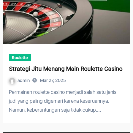
Roulette
Strategi Jitu Menang Main Roulette Casino
admin
Mar 27, 2025
Permainan roulette casino menjadi salah satu jenis
judi yang paling digemari karena keseruannya.
Namun, keberuntungan saja tidak cukup.…