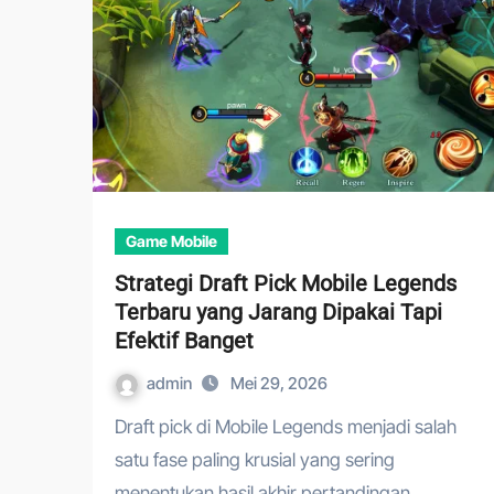
Game Mobile
Strategi Draft Pick Mobile Legends
Terbaru yang Jarang Dipakai Tapi
Efektif Banget
admin
Mei 29, 2026
Draft pick di Mobile Legends menjadi salah
satu fase paling krusial yang sering
menentukan hasil akhir pertandingan.