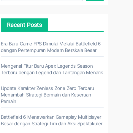
Recent Posts
Era Baru Game FPS Dimulai Melalui Battlefield 6
dengan Pertempuran Modern Berskala Besar
Mengenal Fitur Baru Apex Legends Season
Terbaru dengan Legend dan Tantangan Menarik
Update Karakter Zenless Zone Zero Terbaru
Menambah Strategi Bermain dan Keseruan
Pemain
Battlefield 6 Menawarkan Gameplay Multiplayer
Besar dengan Strategi Tim dan Aksi Spektakuler