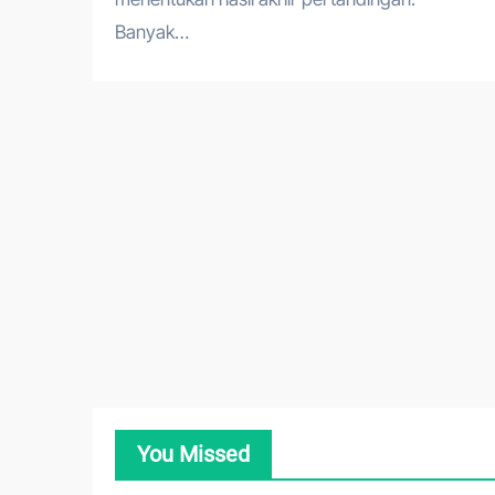
Banyak…
You Missed