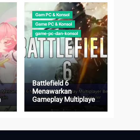
Gam PC & Konsol
Game PC & Konsol
game-pc-dan-konsol
Battlefield 6
Menawarkan
h
Gameplay Multiplayer
an
Besar dengan Strategi
Tim dan Aksi
Spektakuler