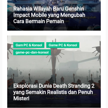
Rahasia Wilayah Baru Genshin
Impact Mobile yang Mengubah
Cara Bermain Pemain
Gam PC & Konsol
Game PC & Konsol
game-pc-dan-konsol
Eksplorasi Dunia Death Stranding 2
yang Semakin Realistis dan Penuh
Misteri