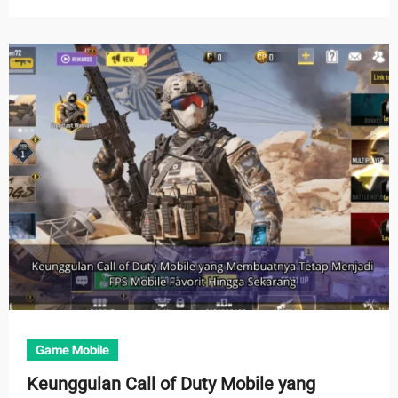
Game Mobile
Keunggulan Call of Duty Mobile yang