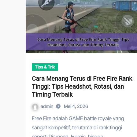
Tips & Trik
Cara Menang Terus di Free Fire Rank
Tinggi: Tips Headshot, Rotasi, dan
Timing Terbaik
admin
Mei 4, 2026
Free Fire adalah GAME battle royale yang
sangat kompetitif, terutama di rank tinggi
seperti Diamond, Heroic, hingga