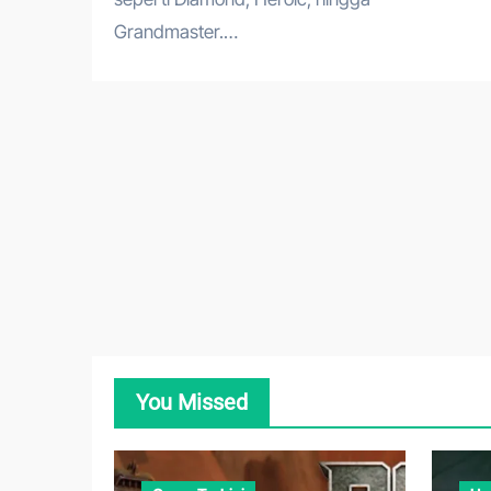
Grandmaster.…
You Missed