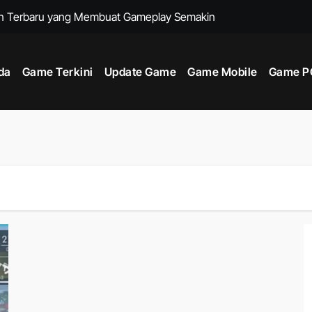
on Terbaru yang Membuat Gameplay Semakin Kompetitif
mpact Mobile yang Mengubah Cara Bermain Pemain
da
Game Terkini
Update Game
Game Mobile
Game PC
 2 yang Semakin Realistis dan Penuh Misteri
gs dengan Rotasi Tim dan Komunikasi yang Tepat
 Gameplay Taktis yang Siap Menantang Kompetitor
rkan Perubahan Besar Lewat Kehadiran Agent Terbaru
unia Mafia yang Lebih Autentik dan Sarat Intrik
 Efisien, Prioritas Stat yang Sering Salah Dipilih
engalaman Berburu yang Lebih Hidup Berkat Fitur Terbaru
ertarungan Sadis dengan Senjata dan Mekanik Baru