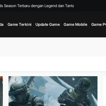
ds Season Terbaru dengan Legend dan Tantangan Menarik
ero Terbaru Menambah Strategi Bermain dan Keseruan Pemain
da
Game Terkini
Update Game
Game Mobile
Game PC
y Multiplayer Besar dengan Strategi Tim dan Aksi Spektakuler
r Wilds yang Membantu Pemain Mengumpulkan Material Lebih B
ertarungan Sadis dengan Senjata dan Mekanik Baru
on Terbaru yang Membuat Gameplay Semakin Kompetitif
mpact Mobile yang Mengubah Cara Bermain Pemain
 2 yang Semakin Realistis dan Penuh Misteri
gs dengan Rotasi Tim dan Komunikasi yang Tepat
ui Battlefield 6 dengan Pertempuran Modern Berskala Besar