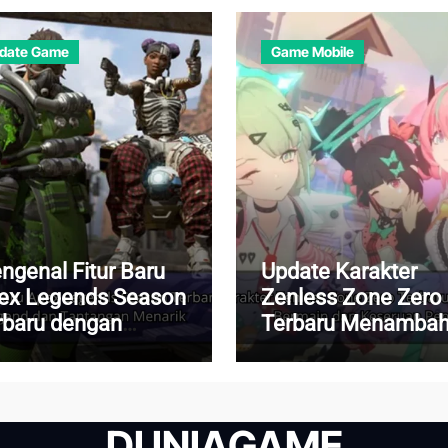
date Game
Game Mobile
ngenal Fitur Baru
Update Karakter
ex Legends Season
Zenless Zone Zero
rbaru dengan
Terbaru Menamba
gend dan
Strategi Bermain d
ntangan Menarik
Keseruan Pemain
DUNIAGAME