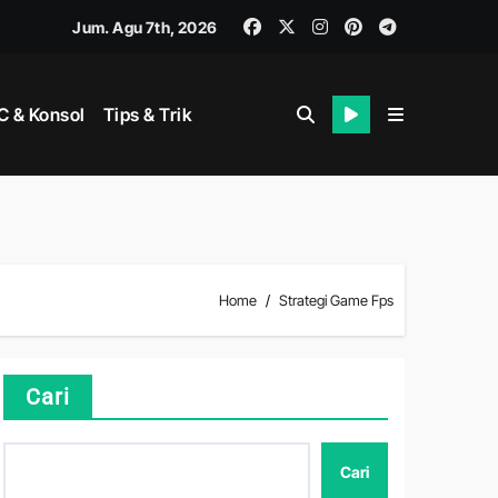
Jum. Agu 7th, 2026
 & Konsol
Tips & Trik
anyak
Home
Strategi Game Fps
Cari
Cari