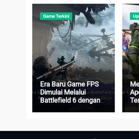
Game Terkini
Up
Era Baru Game FPS
Me
Dimulai Melalui
Ap
Battlefield 6 dengan
Te
Pertempuran Modern
Le
Berskala Besar
Ta