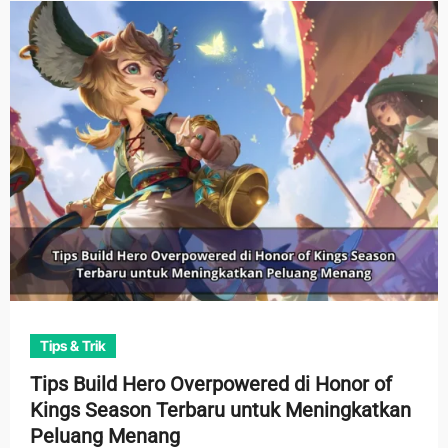
Tips & Trik
Tips Build Hero Overpowered di Honor of
Kings Season Terbaru untuk Meningkatkan
Peluang Menang