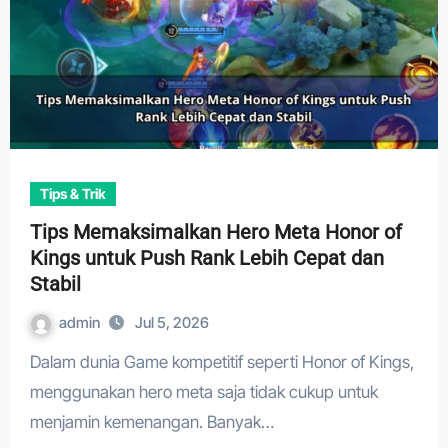
Tips & Trik
Tips Memaksimalkan Hero Meta Honor of
Kings untuk Push Rank Lebih Cepat dan
Stabil
admin
Jul 5, 2026
Dalam dunia Game kompetitif seperti Honor of Kings,
menggunakan hero meta saja tidak cukup untuk
menjamin kemenangan. Banyak…