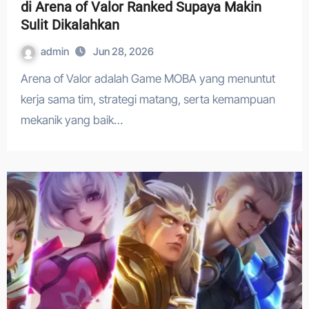
di Arena of Valor Ranked Supaya Makin
Sulit Dikalahkan
admin
Jun 28, 2026
Arena of Valor adalah Game MOBA yang menuntut
kerja sama tim, strategi matang, serta kemampuan
mekanik yang baik…