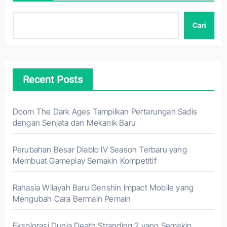
Cari
Recent Posts
Doom The Dark Ages Tampilkan Pertarungan Sadis
dengan Senjata dan Mekanik Baru
Perubahan Besar Diablo IV Season Terbaru yang
Membuat Gameplay Semakin Kompetitif
Rahasia Wilayah Baru Genshin Impact Mobile yang
Mengubah Cara Bermain Pemain
Eksplorasi Dunia Death Stranding 2 yang Semakin