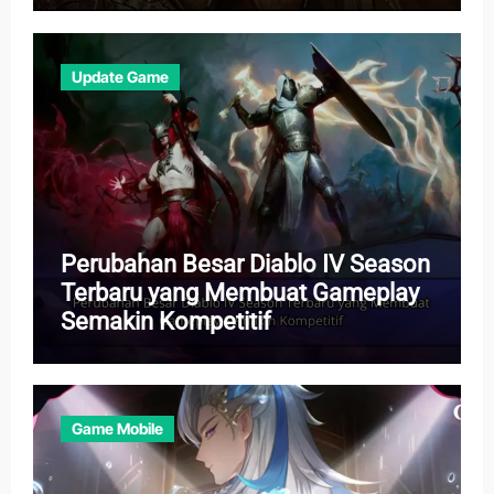
Update Game
Perubahan Besar Diablo IV Season
Terbaru yang Membuat Gameplay
Semakin Kompetitif
Game Mobile