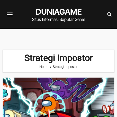
Skip
DUNIAGAME
to
content
Situs Informasi Seputar Game
Strategi Impostor
Home
Strategi Impostor