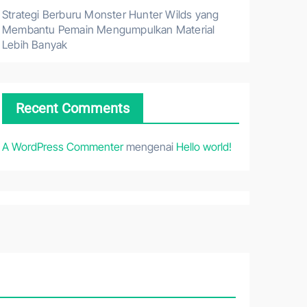
Strategi Berburu Monster Hunter Wilds yang
Membantu Pemain Mengumpulkan Material
Lebih Banyak
Recent Comments
A WordPress Commenter
mengenai
Hello world!