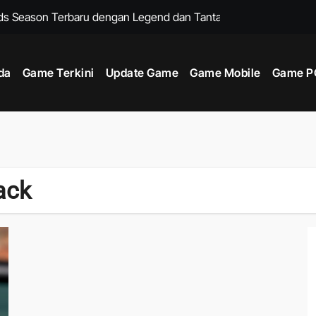
ds Season Terbaru dengan Legend dan Tantangan Menarik
ero Terbaru Menambah Strategi Bermain dan Keseruan Pemain
da
Game Terkini
Update Game
Game Mobile
Game PC
y Multiplayer Besar dengan Strategi Tim dan Aksi Spektakuler
r Wilds yang Membantu Pemain Mengumpulkan Material Lebih B
ertarungan Sadis dengan Senjata dan Mekanik Baru
on Terbaru yang Membuat Gameplay Semakin Kompetitif
ack
mpact Mobile yang Mengubah Cara Bermain Pemain
 2 yang Semakin Realistis dan Penuh Misteri
gs dengan Rotasi Tim dan Komunikasi yang Tepat
ui Battlefield 6 dengan Pertempuran Modern Berskala Besar