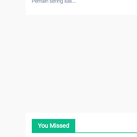
Pemain sering kali…
You Missed