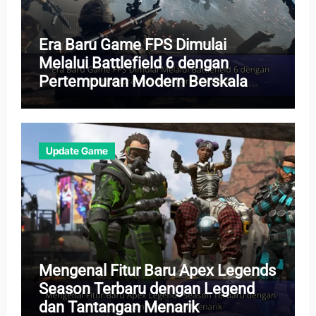
Era Baru Game FPS Dimulai
Melalui Battlefield 6 dengan
Pertempuran Modern Berskala
Besar
Update Game
Mengenal Fitur Baru Apex Legends
Season Terbaru dengan Legend
dan Tantangan Menarik