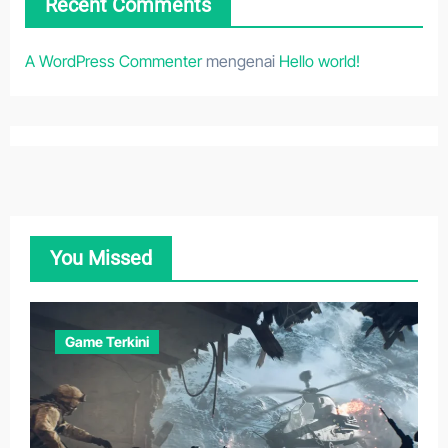
Recent Comments
A WordPress Commenter
mengenai
Hello world!
You Missed
Game Terkini